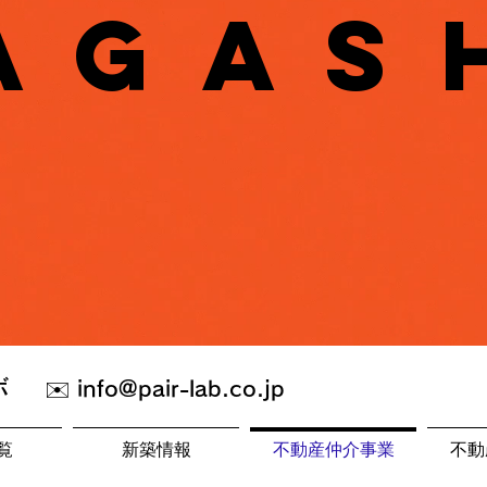
AGAS
ボ
✉️
info@pair-lab.co.jp
覧
新築情報
不動産仲介事業
不動