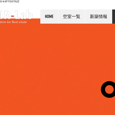
G-K4F7GS7NJZ
HOME
空室一覧
新築情報